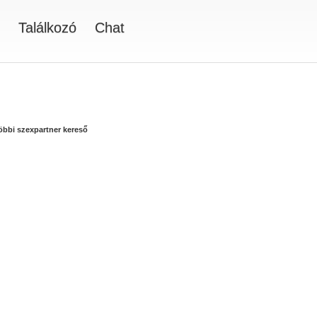
Találkozó
Chat
többi szexpartner kereső