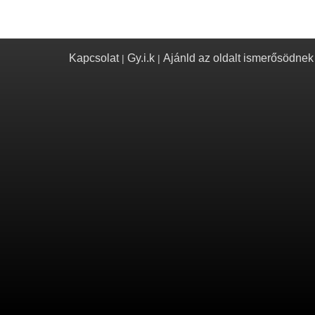
Kapcsolat
Gy.i.k
Ajánld az oldalt ismerősödnek
|
|