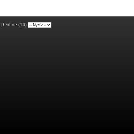
Online (14)
|