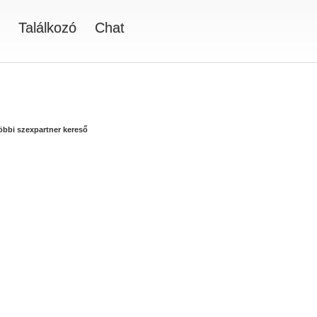
Találkozó
Chat
többi szexpartner kereső