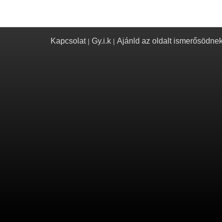
Kapcsolat
Gy.i.k
Ajánld az oldalt ismerősödne
|
|