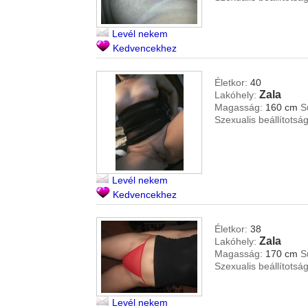
Levél nekem
Kedvencekhez
Életkor:
40
Zala
Lakóhely:
Magasság:
160 cm
S
Szexualis beállítotság
Levél nekem
Kedvencekhez
Életkor:
38
Zala
Lakóhely:
Magasság:
170 cm
S
Szexualis beállítotság
Levél nekem