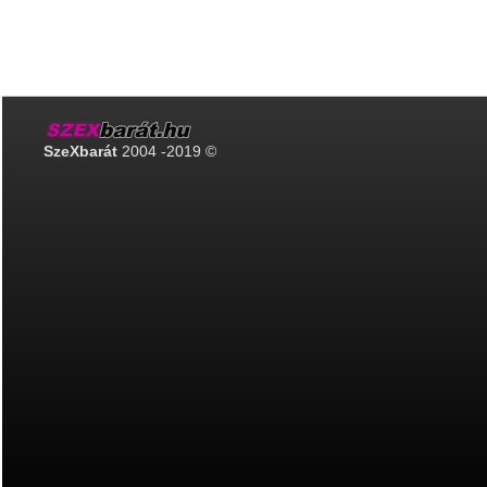
SzeXbarát
2004 -2019 ©