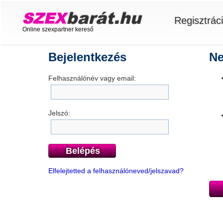
Regisztrác
Online szexpartner kereső
Bejelentkezés
Ne
Felhasználónév vagy email:
Jelszó:
Belépés
Elfelejtetted a felhasználóneved/jelszavad?