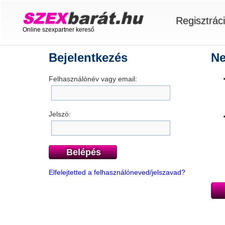
Regisztrác
Online szexpartner kereső
Bejelentkezés
Ne
Felhasználónév vagy email:
Jelszó:
Belépés
Elfelejtetted a felhasználóneved/jelszavad?