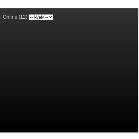
Online (12)
|