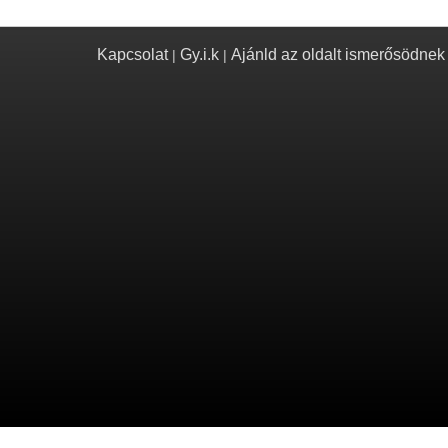
Kapcsolat
Gy.i.k
Ajánld az oldalt ismerősödnek
|
|