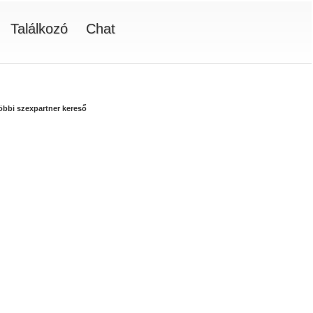
Találkozó
Chat
többi szexpartner kereső