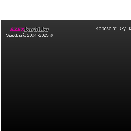
Kapcsolat
Gy.i.
|
SzeXbarát
2004 -2025 ©