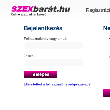
Regisztrác
Online szexpartner kereső
Bejelentkezés
Ne
Felhasználónév vagy email:
Jelszó:
Belépés
Elfelejtetted a felhasználóneved/jelszavad?