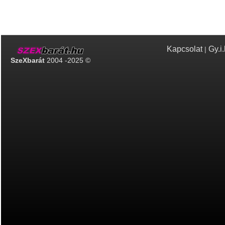
Kapcsolat
Gy.i.
|
SzeXbarát
2004 -2025 ©