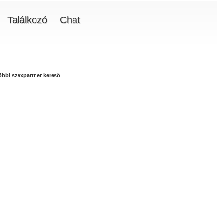
Találkozó
Chat
többi szexpartner kereső