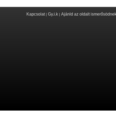
Kapcsolat
Gy.i.k
Ajánld az oldalt ismerősödne
|
|