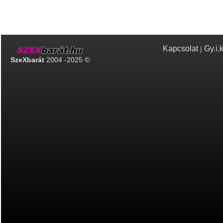
Kapcsolat
Gy.i.
|
SzeXbarát
2004 -2025 ©