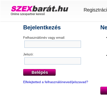
Regisztrác
Online szexpartner kereső
Bejelentkezés
Ne
Felhasználónév vagy email:
Jelszó:
Belépés
Elfelejtetted a felhasználóneved/jelszavad?