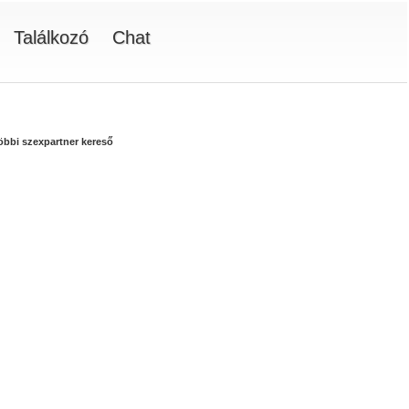
Találkozó
Chat
többi szexpartner kereső