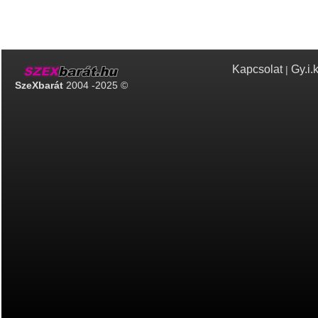
Kapcsolat
Gy.i.
|
SzeXbarát
2004 -2025 ©